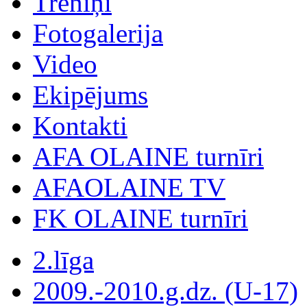
Treniņi
Fotogalerija
Video
Ekipējums
Kontakti
AFA OLAINE turnīri
AFAOLAINE TV
FK OLAINE turnīri
2.līga
2009.-2010.g.dz. (U-17)