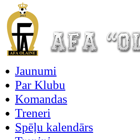
Jaunumi
Par Klubu
Komandas
Treneri
Spēļu kalendārs