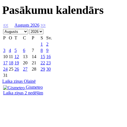
Pasākumu kalendārs
<<
Augusts 2026
>>
P
O
T
C
P
S
Sv.
1
2
3
4
5
6
7
8
9
10
11
12
13
14
15
16
17
18
19
20
21
22
23
24
25
26
27
28
29
30
31
Laika ziņas Olainē
Gismeteo
Laika ziņas 2 nedēļām