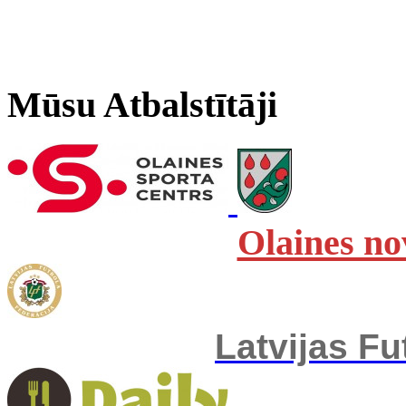
Mūsu Atbalstītāji
Olaines no
Latvijas Fu