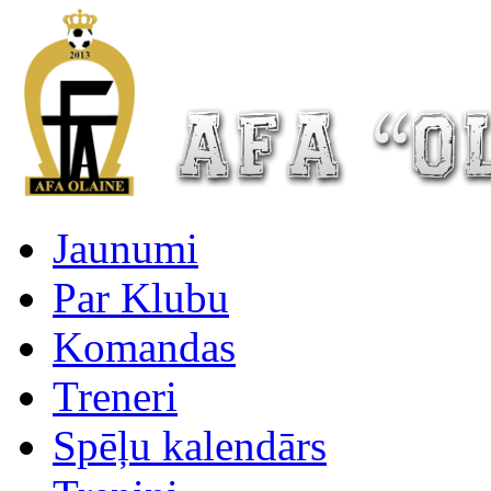
Jaunumi
Par Klubu
Komandas
Treneri
Spēļu kalendārs