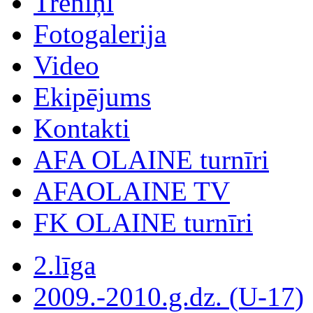
Treniņi
Fotogalerija
Video
Ekipējums
Kontakti
AFA OLAINE turnīri
AFAOLAINE TV
FK OLAINE turnīri
2.līga
2009.-2010.g.dz. (U-17)