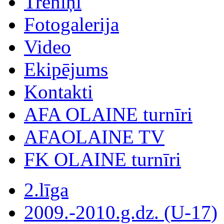
Treniņi
Fotogalerija
Video
Ekipējums
Kontakti
AFA OLAINE turnīri
AFAOLAINE TV
FK OLAINE turnīri
2.līga
2009.-2010.g.dz. (U-17)