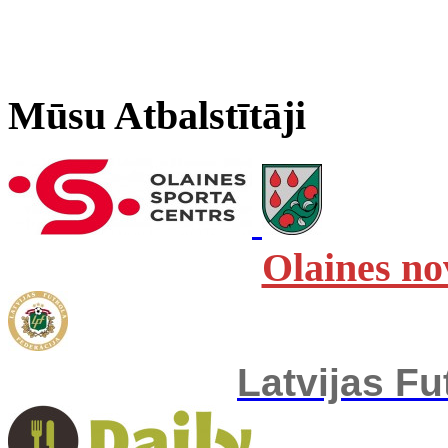
Mūsu Atbalstītāji
Olaines no
Latvijas Fu