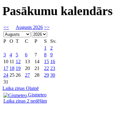
Pasākumu kalendārs
<<
Augusts 2026
>>
P
O
T
C
P
S
Sv.
1
2
3
4
5
6
7
8
9
10
11
12
13
14
15
16
17
18
19
20
21
22
23
24
25
26
27
28
29
30
31
Laika ziņas Olainē
Gismeteo
Laika ziņas 2 nedēļām