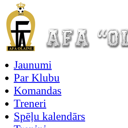
Jaunumi
Par Klubu
Komandas
Treneri
Spēļu kalendārs