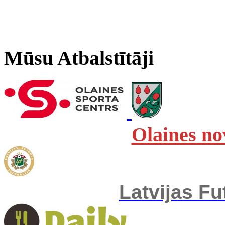
Mūsu Atbalstītāji
Olaines no
Latvijas Fu