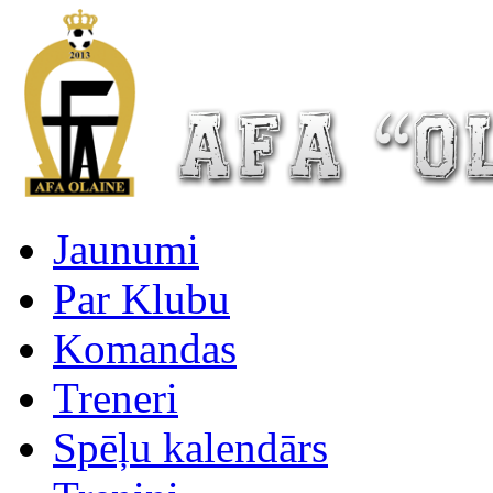
Jaunumi
Par Klubu
Komandas
Treneri
Spēļu kalendārs