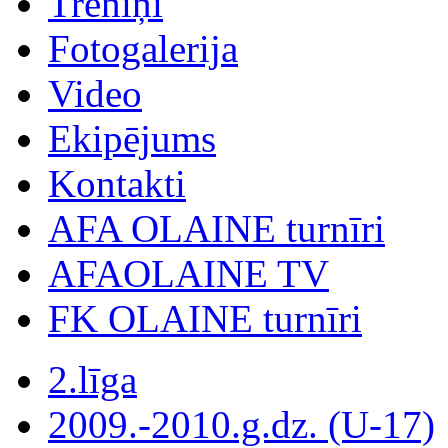
Treniņi
Fotogalerija
Video
Ekipējums
Kontakti
AFA OLAINE turnīri
AFAOLAINE TV
FK OLAINE turnīri
2.līga
2009.-2010.g.dz. (U-17)