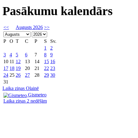
Pasākumu kalendārs
<<
Augusts 2026
>>
P
O
T
C
P
S
Sv.
1
2
3
4
5
6
7
8
9
10
11
12
13
14
15
16
17
18
19
20
21
22
23
24
25
26
27
28
29
30
31
Laika ziņas Olainē
Gismeteo
Laika ziņas 2 nedēļām