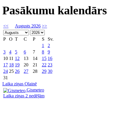
Pasākumu kalendārs
<<
Augusts 2026
>>
P
O
T
C
P
S
Sv.
1
2
3
4
5
6
7
8
9
10
11
12
13
14
15
16
17
18
19
20
21
22
23
24
25
26
27
28
29
30
31
Laika ziņas Olainē
Gismeteo
Laika ziņas 2 nedēļām