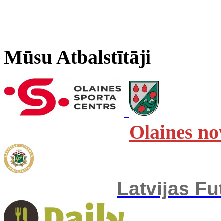
Mūsu Atbalstītāji
Olaines no
Latvijas Fu