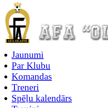
Jaunumi
Par Klubu
Komandas
Treneri
Spēļu kalendārs