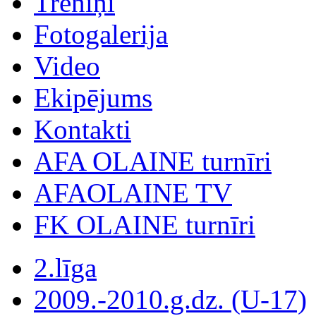
Treniņi
Fotogalerija
Video
Ekipējums
Kontakti
AFA OLAINE turnīri
AFAOLAINE TV
FK OLAINE turnīri
2.līga
2009.-2010.g.dz. (U-17)