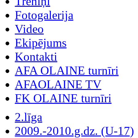
Treniņi
Fotogalerija
Video
Ekipējums
Kontakti
AFA OLAINE turnīri
AFAOLAINE TV
FK OLAINE turnīri
2.līga
2009.-2010.g.dz. (U-17)