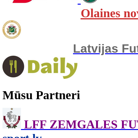
Olaines no
Latvijas Fu
Mūsu Partneri
LFF ZEMGALES F