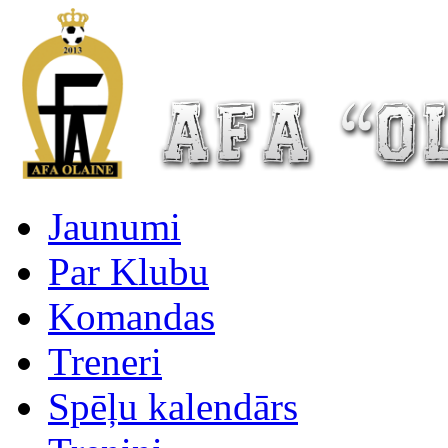
Jaunumi
Par Klubu
Komandas
Treneri
Spēļu kalendārs