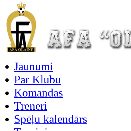
Jaunumi
Par Klubu
Komandas
Treneri
Spēļu kalendārs