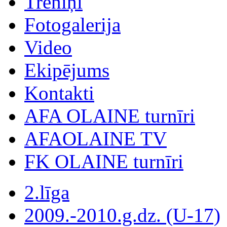
Treniņi
Fotogalerija
Video
Ekipējums
Kontakti
AFA OLAINE turnīri
AFAOLAINE TV
FK OLAINE turnīri
2.līga
2009.-2010.g.dz. (U-17)