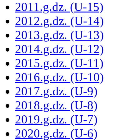
2011.g.dz. (U-15)
2012.g.dz. (U-14)
2013.g.dz. (U-13)
2014.g.dz. (U-12)
2015.g.dz. (U-11)
2016.g.dz. (U-10)
2017.g.dz. (U-9)
2018.g.dz. (U-8)
2019.g.dz. (U-7)
2020.g.dz. (U-6)