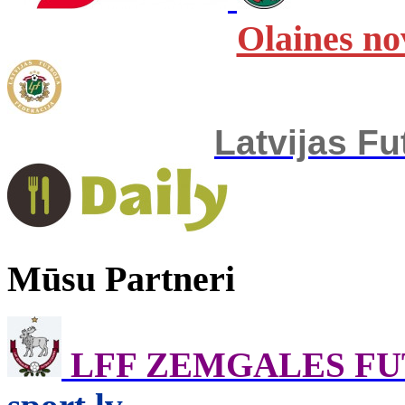
Olaines no
Latvijas Fu
Mūsu Partneri
LFF ZEMGALES F