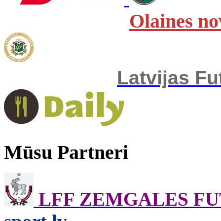
Olaines no
Latvijas Fu
Mūsu Partneri
LFF ZEMGALES F