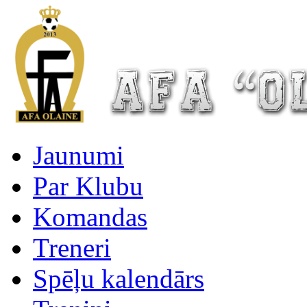
Jaunumi
Par Klubu
Komandas
Treneri
Spēļu kalendārs