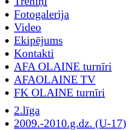
Treniņi
Fotogalerija
Video
Ekipējums
Kontakti
AFA OLAINE turnīri
AFAOLAINE TV
FK OLAINE turnīri
2.līga
2009.-2010.g.dz. (U-17)