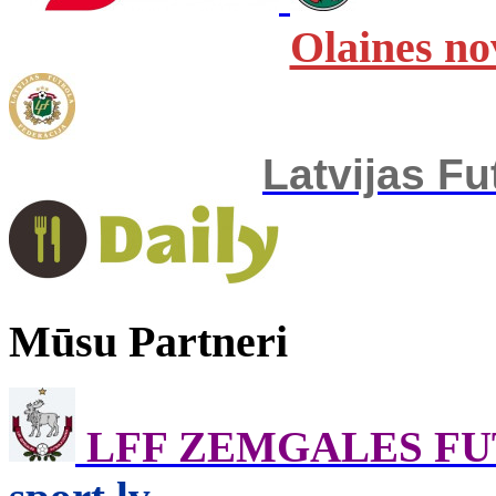
Olaines no
Latvijas Fu
Mūsu Partneri
LFF ZEMGALES F