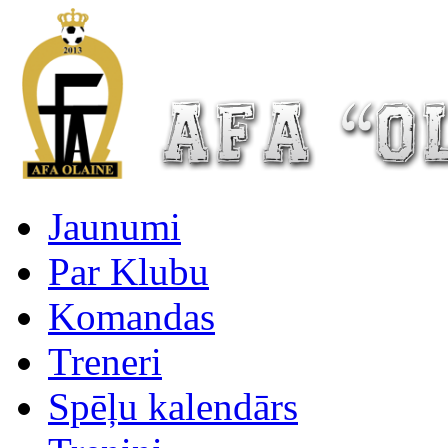
Jaunumi
Par Klubu
Komandas
Treneri
Spēļu kalendārs