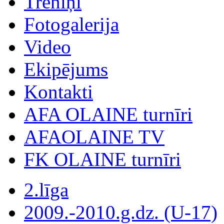
Treniņi
Fotogalerija
Video
Ekipējums
Kontakti
AFA OLAINE turnīri
AFAOLAINE TV
FK OLAINE turnīri
2.līga
2009.-2010.g.dz. (U-17)