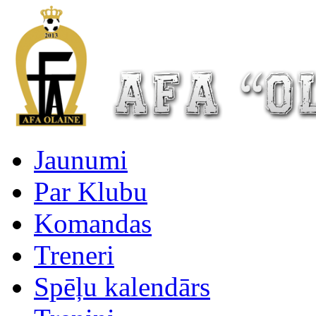
Jaunumi
Par Klubu
Komandas
Treneri
Spēļu kalendārs