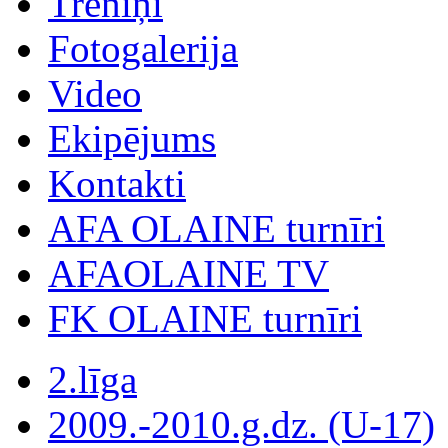
Treniņi
Fotogalerija
Video
Ekipējums
Kontakti
AFA OLAINE turnīri
AFAOLAINE TV
FK OLAINE turnīri
2.līga
2009.-2010.g.dz. (U-17)