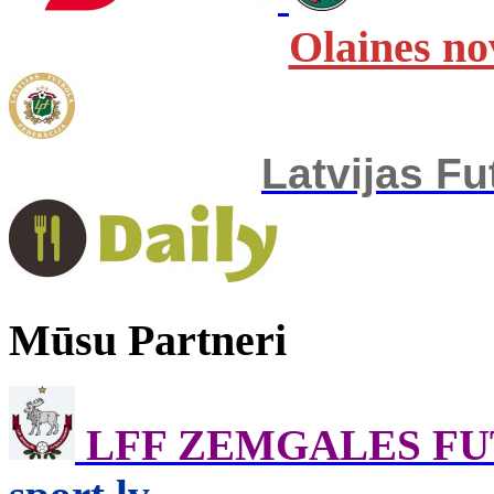
Olaines no
Latvijas Fu
Mūsu Partneri
LFF ZEMGALES F