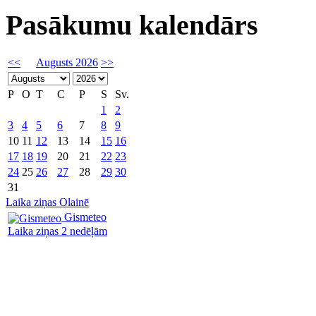
Pasākumu kalendārs
<<
Augusts 2026
>>
P
O
T
C
P
S
Sv.
1
2
3
4
5
6
7
8
9
10
11
12
13
14
15
16
17
18
19
20
21
22
23
24
25
26
27
28
29
30
31
Laika ziņas Olainē
Gismeteo
Laika ziņas 2 nedēļām