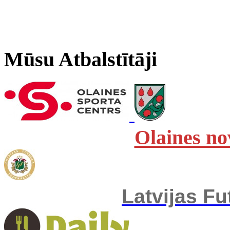
Mūsu Atbalstītāji
Olaines no
Latvijas Fu