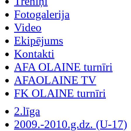
Treniņi
Fotogalerija
Video
Ekipējums
Kontakti
AFA OLAINE turnīri
AFAOLAINE TV
FK OLAINE turnīri
2.līga
2009.-2010.g.dz. (U-17)