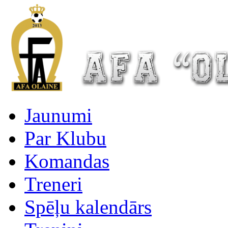
Jaunumi
Par Klubu
Komandas
Treneri
Spēļu kalendārs