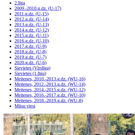
2.līga
2009.-2010.g.dz. (U-17)
2011.g.dz. (U-15)
2012.g.dz. (U-14)
2013.g.dz. (U-13)
2014.g.dz. (U-12)
2015.g.dz. (U-11)
2016.g.dz. (U-10)
2017.g.dz. (U-9)
2018.g.dz. (U-8)
2019.g.dz. (U-7)
2020.g.dz. (U-6)
Sievietes (Virslīga)
Sievietes (1.līga)
Meitenes, 2010.-2013.g.dz. (WU-16)
Meitenes, 2012.-2013.g.dz. (WU-14)
Meitenes, 2014.-2015.g.dz. (WU-12)
Meitenes, 2016.-2017.g.dz. (WU-10)
Meitenes, 2018.-2019.g.dz. (WU-8)
Mūsu viesi