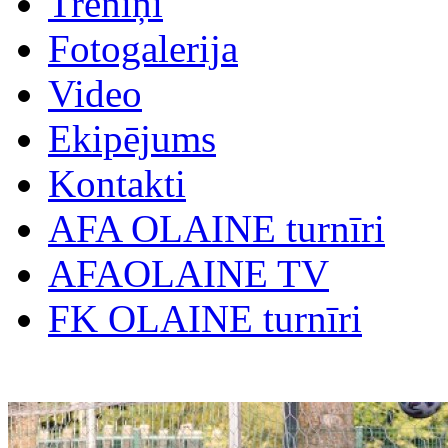
Treniņi
Fotogalerija
Video
Ekipējums
Kontakti
AFA OLAINE turnīri
AFAOLAINE TV
FK OLAINE turnīri