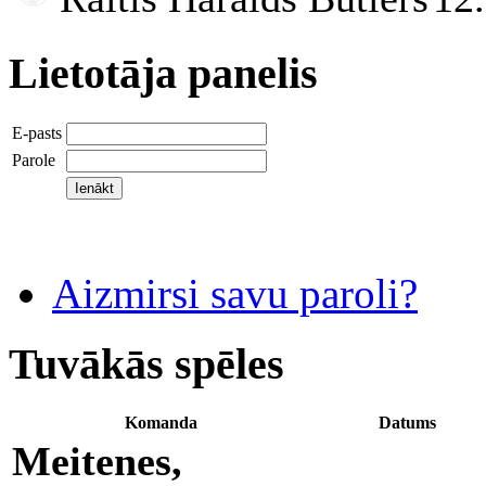
Lietotāja panelis
E-pasts
Parole
Aizmirsi savu paroli?
Tuvākās spēles
Komanda
Datums
Meitenes,