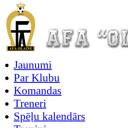
Jaunumi
Par Klubu
Komandas
Treneri
Spēļu kalendārs