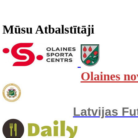
Mūsu Atbalstītāji
Olaines no
Latvijas Fu