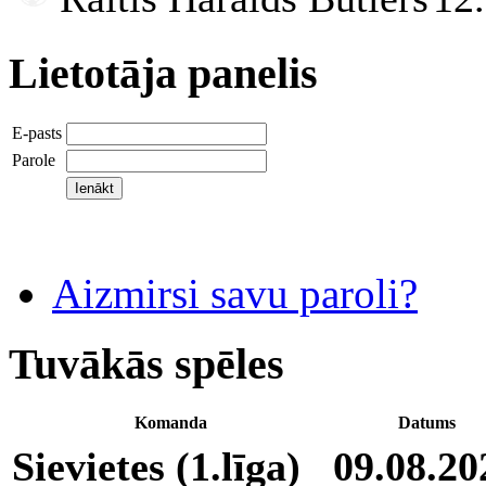
Lietotāja panelis
E-pasts
Parole
Aizmirsi savu paroli?
Tuvākās spēles
Komanda
Datums
Sievietes (1.līga)
09.08.20