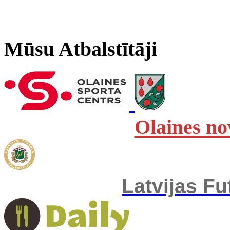
Mūsu Atbalstītāji
Olaines no
Latvijas Fu