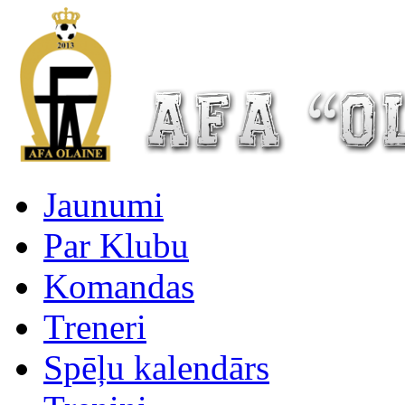
Jaunumi
Par Klubu
Komandas
Treneri
Spēļu kalendārs