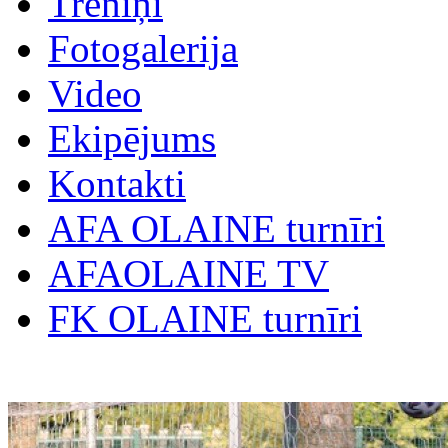
Treniņi
Fotogalerija
Video
Ekipējums
Kontakti
AFA OLAINE turnīri
AFAOLAINE TV
FK OLAINE turnīri