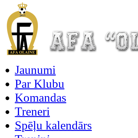
Jaunumi
Par Klubu
Komandas
Treneri
Spēļu kalendārs