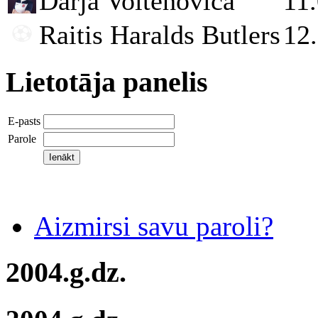
Darja Voitehoviča
11
Raitis Haralds Butlers
12
Lietotāja panelis
E-pasts
Parole
Aizmirsi savu paroli?
2004.g.dz.