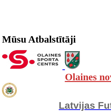
Mūsu Atbalstītāji
Olaines no
Latvijas Fu