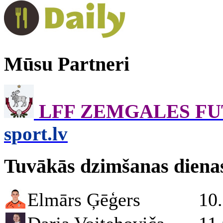
Mūsu Partneri
LFF ZEMGALES F
sport.lv
Tuvākās dzimšanas diena
Elmārs Ģēģers
10