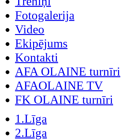
Treniņi
Fotogalerija
Video
Ekipējums
Kontakti
AFA OLAINE turnīri
AFAOLAINE TV
FK OLAINE turnīri
1.Līga
2.Līga