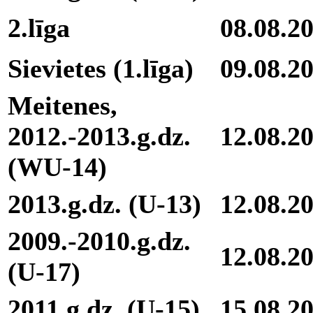
2.līga
08.08.2
Sievietes (1.līga)
09.08.2
Meitenes,
2012.-2013.g.dz.
12.08.2
(WU-14)
2013.g.dz. (U-13)
12.08.2
2009.-2010.g.dz.
12.08.2
(U-17)
2011.g.dz. (U-15)
15.08.2