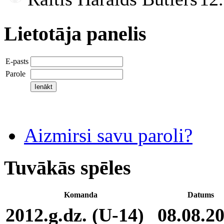
Lietotāja panelis
E-pasts
Parole
Aizmirsi savu paroli?
Tuvākās spēles
Komanda
Datums
2012.g.dz. (U-14)
08.08.2