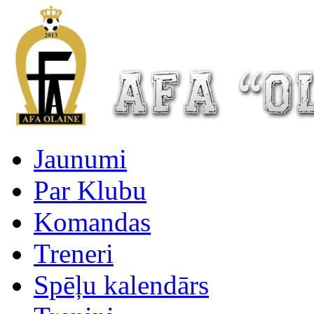
Jaunumi
Par Klubu
Komandas
Treneri
Spēļu kalendārs