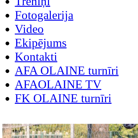
Treniņi
Fotogalerija
Video
Ekipējums
Kontakti
AFA OLAINE turnīri
AFAOLAINE TV
FK OLAINE turnīri