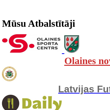
Mūsu Atbalstītāji
Olaines no
Latvijas Fu