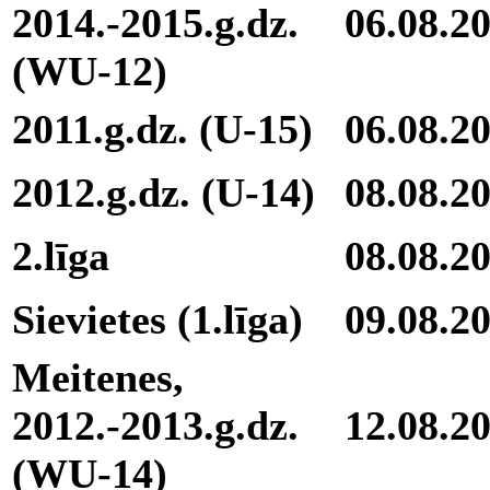
2014.-2015.g.dz.
06.08.2
(WU-12)
2011.g.dz. (U-15)
06.08.2
2012.g.dz. (U-14)
08.08.2
2.līga
08.08.2
Sievietes (1.līga)
09.08.2
Meitenes,
2012.-2013.g.dz.
12.08.2
(WU-14)