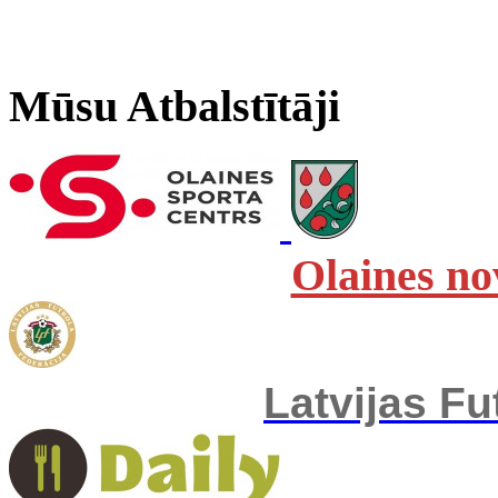
Mūsu Atbalstītāji
Olaines no
Latvijas Fu