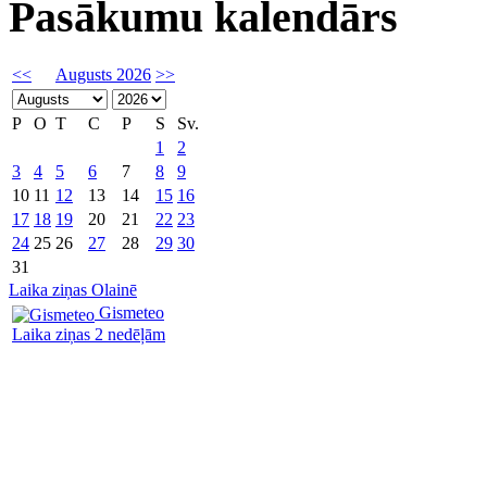
Pasākumu kalendārs
<<
Augusts 2026
>>
P
O
T
C
P
S
Sv.
1
2
3
4
5
6
7
8
9
10
11
12
13
14
15
16
17
18
19
20
21
22
23
24
25
26
27
28
29
30
31
Laika ziņas Olainē
Gismeteo
Laika ziņas 2 nedēļām