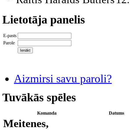
Lietotāja panelis
E-pasts
Parole
Aizmirsi savu paroli?
Tuvākās spēles
Komanda
Datums
Meitenes,