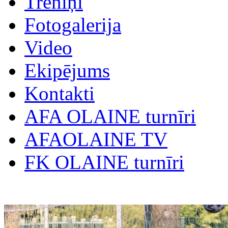
Treniņi
Fotogalerija
Video
Ekipējums
Kontakti
AFA OLAINE turnīri
AFAOLAINE TV
FK OLAINE turnīri