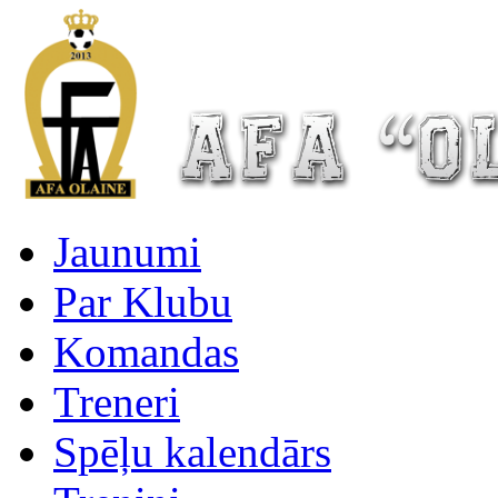
Jaunumi
Par Klubu
Komandas
Treneri
Spēļu kalendārs