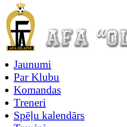
Jaunumi
Par Klubu
Komandas
Treneri
Spēļu kalendārs