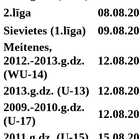
2.līga
08.08.2
Sievietes (1.līga)
09.08.2
Meitenes,
2012.-2013.g.dz.
12.08.2
(WU-14)
2013.g.dz. (U-13)
12.08.2
2009.-2010.g.dz.
12.08.2
(U-17)
2011.g.dz. (U-15)
15.08.2