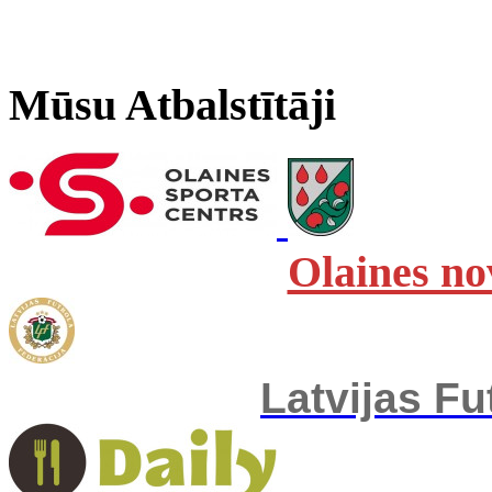
Mūsu Atbalstītāji
Olaines no
Latvijas Fu