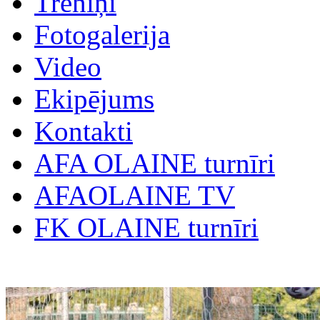
Treniņi
Fotogalerija
Video
Ekipējums
Kontakti
AFA OLAINE turnīri
AFAOLAINE TV
FK OLAINE turnīri