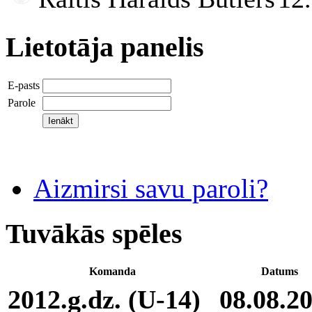
Lietotāja panelis
E-pasts
Parole
Aizmirsi savu paroli?
Tuvākās spēles
Komanda
Datums
2012.g.dz. (U-14)
08.08.2