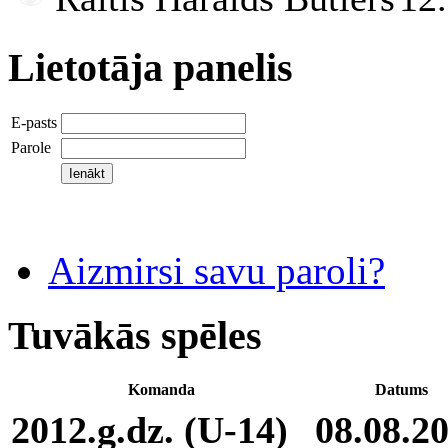
Lietotāja panelis
E-pasts
Parole
Aizmirsi savu paroli?
Tuvākās spēles
Komanda
Datums
2012.g.dz. (U-14)
08.08.2