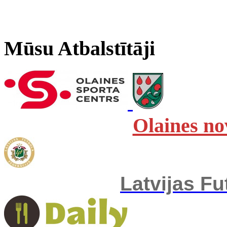
Mūsu Atbalstītāji
Olaines no
Latvijas Fu