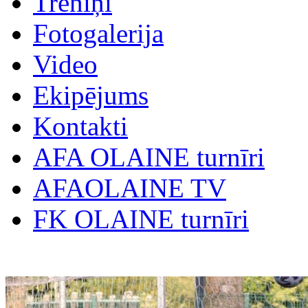
Treniņi
Fotogalerija
Video
Ekipējums
Kontakti
AFA OLAINE turnīri
AFAOLAINE TV
FK OLAINE turnīri