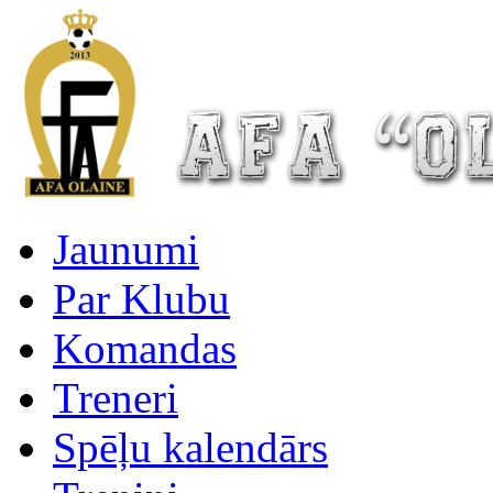
Jaunumi
Par Klubu
Komandas
Treneri
Spēļu kalendārs