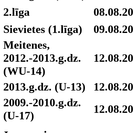
2.līga
08.08.2
Sievietes (1.līga)
09.08.2
Meitenes,
2012.-2013.g.dz.
12.08.2
(WU-14)
2013.g.dz. (U-13)
12.08.2
2009.-2010.g.dz.
12.08.2
(U-17)