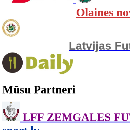
Olaines no
Latvijas Fu
Mūsu Partneri
LFF ZEMGALES F