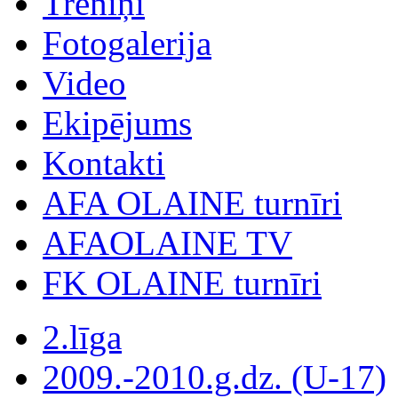
Treniņi
Fotogalerija
Video
Ekipējums
Kontakti
AFA OLAINE turnīri
AFAOLAINE TV
FK OLAINE turnīri
2.līga
2009.-2010.g.dz. (U-17)