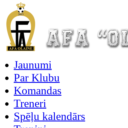
Jaunumi
Par Klubu
Komandas
Treneri
Spēļu kalendārs