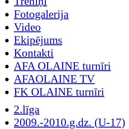
Treniņi
Fotogalerija
Video
Ekipējums
Kontakti
AFA OLAINE turnīri
AFAOLAINE TV
FK OLAINE turnīri
2.līga
2009.-2010.g.dz. (U-17)