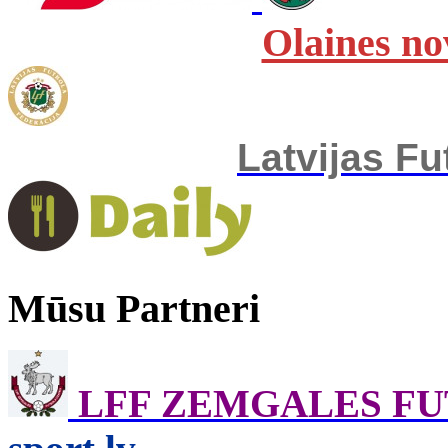
Olaines no
Latvijas Fu
Mūsu Partneri
LFF ZEMGALES F