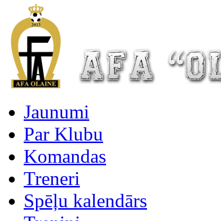
Jaunumi
Par Klubu
Komandas
Treneri
Spēļu kalendārs