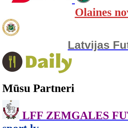
Olaines no
Latvijas Fu
Mūsu Partneri
LFF ZEMGALES F