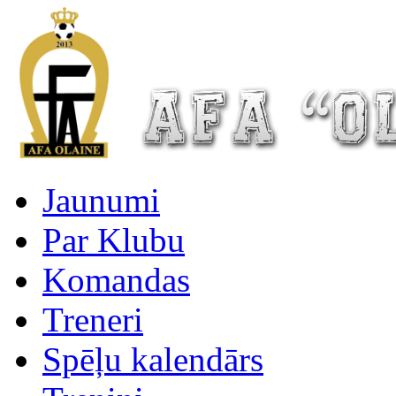
Jaunumi
Par Klubu
Komandas
Treneri
Spēļu kalendārs