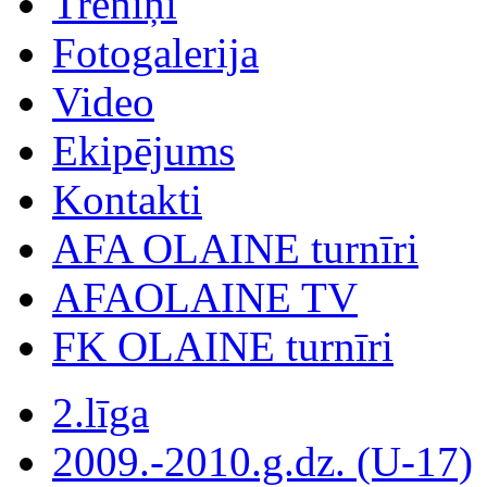
Treniņi
Fotogalerija
Video
Ekipējums
Kontakti
AFA OLAINE turnīri
AFAOLAINE TV
FK OLAINE turnīri
2.līga
2009.-2010.g.dz. (U-17)