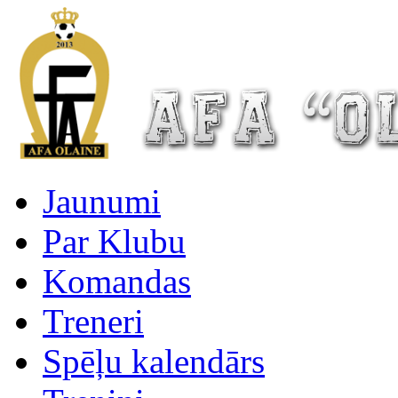
Jaunumi
Par Klubu
Komandas
Treneri
Spēļu kalendārs