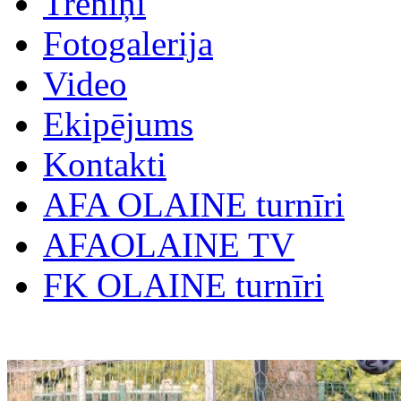
Treniņi
Fotogalerija
Video
Ekipējums
Kontakti
AFA OLAINE turnīri
AFAOLAINE TV
FK OLAINE turnīri