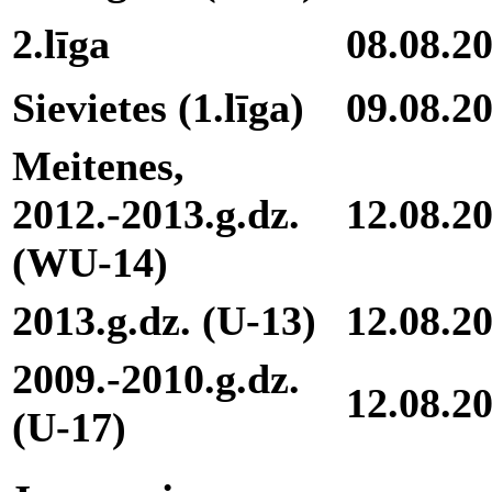
2.līga
08.08.2
Sievietes (1.līga)
09.08.2
Meitenes,
2012.-2013.g.dz.
12.08.2
(WU-14)
2013.g.dz. (U-13)
12.08.2
2009.-2010.g.dz.
12.08.2
(U-17)