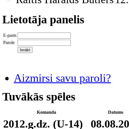
Lietotāja panelis
E-pasts
Parole
Aizmirsi savu paroli?
Tuvākās spēles
Komanda
Datums
2012.g.dz. (U-14)
08.08.2