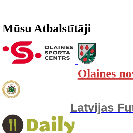
Mūsu Atbalstītāji
Olaines no
Latvijas Fu