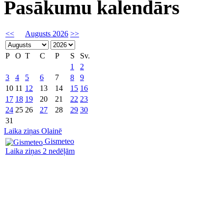
Pasākumu kalendārs
<<
Augusts 2026
>>
P
O
T
C
P
S
Sv.
1
2
3
4
5
6
7
8
9
10
11
12
13
14
15
16
17
18
19
20
21
22
23
24
25
26
27
28
29
30
31
Laika ziņas Olainē
Gismeteo
Laika ziņas 2 nedēļām