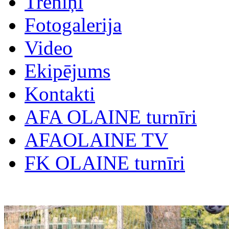
Treniņi
Fotogalerija
Video
Ekipējums
Kontakti
AFA OLAINE turnīri
AFAOLAINE TV
FK OLAINE turnīri