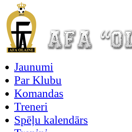
Jaunumi
Par Klubu
Komandas
Treneri
Spēļu kalendārs