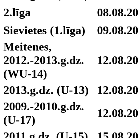
2.līga
08.08.2
Sievietes (1.līga)
09.08.2
Meitenes,
2012.-2013.g.dz.
12.08.2
(WU-14)
2013.g.dz. (U-13)
12.08.2
2009.-2010.g.dz.
12.08.2
(U-17)
2011.g.dz. (U-15)
15.08.2