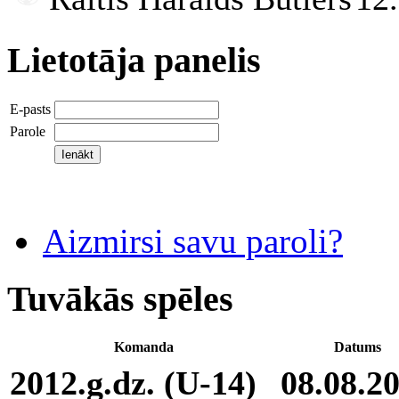
Lietotāja panelis
E-pasts
Parole
Aizmirsi savu paroli?
Tuvākās spēles
Komanda
Datums
2012.g.dz. (U-14)
08.08.2