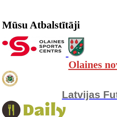
Mūsu Atbalstītāji
Olaines no
Latvijas Fu