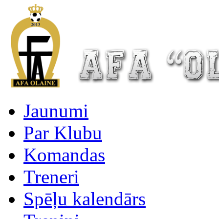
Jaunumi
Par Klubu
Komandas
Treneri
Spēļu kalendārs