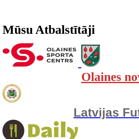
Mūsu Atbalstītāji
Olaines no
Latvijas Fu