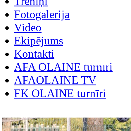
Treniņi
Fotogalerija
Video
Ekipējums
Kontakti
AFA OLAINE turnīri
AFAOLAINE TV
FK OLAINE turnīri