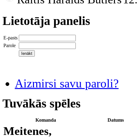
Lietotāja panelis
E-pasts
Parole
Aizmirsi savu paroli?
Tuvākās spēles
Komanda
Datums
Meitenes,