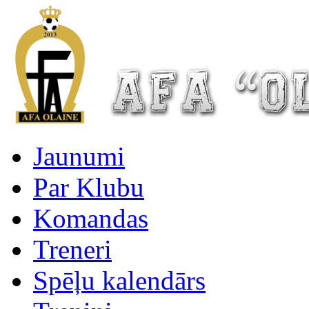
Jaunumi
Par Klubu
Komandas
Treneri
Spēļu kalendārs