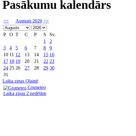
Pasākumu kalendārs
<<
Augusts 2026
>>
P
O
T
C
P
S
Sv.
1
2
3
4
5
6
7
8
9
10
11
12
13
14
15
16
17
18
19
20
21
22
23
24
25
26
27
28
29
30
31
Laika ziņas Olainē
Gismeteo
Laika ziņas 2 nedēļām