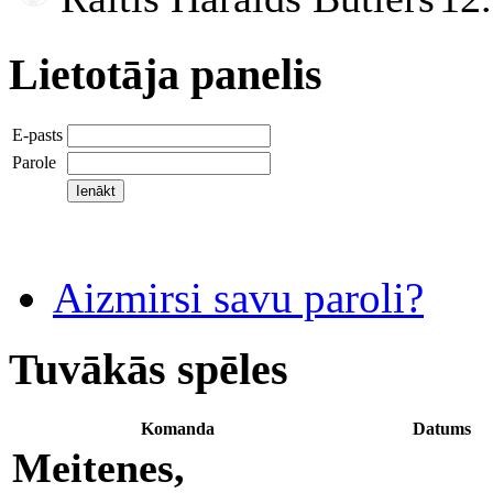
Lietotāja panelis
E-pasts
Parole
Aizmirsi savu paroli?
Tuvākās spēles
Komanda
Datums
Meitenes,