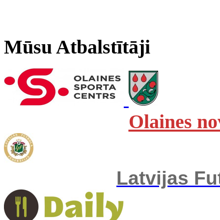
Mūsu Atbalstītāji
Olaines no
Latvijas Fu