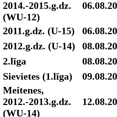
2014.-2015.g.dz.
06.08.2
(WU-12)
2011.g.dz. (U-15)
06.08.2
2012.g.dz. (U-14)
08.08.2
2.līga
08.08.2
Sievietes (1.līga)
09.08.2
Meitenes,
2012.-2013.g.dz.
12.08.2
(WU-14)