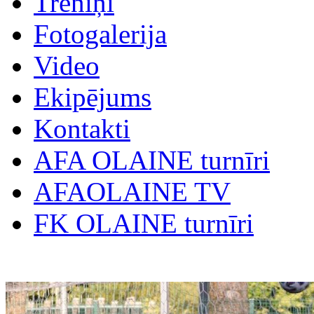
Treniņi
Fotogalerija
Video
Ekipējums
Kontakti
AFA OLAINE turnīri
AFAOLAINE TV
FK OLAINE turnīri