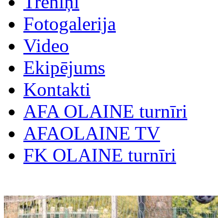
Treniņi
Fotogalerija
Video
Ekipējums
Kontakti
AFA OLAINE turnīri
AFAOLAINE TV
FK OLAINE turnīri