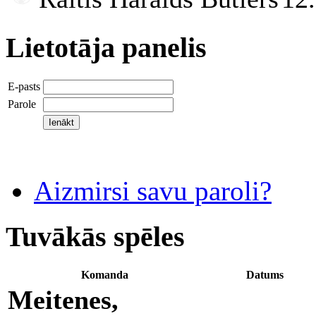
Lietotāja panelis
E-pasts
Parole
Aizmirsi savu paroli?
Tuvākās spēles
Komanda
Datums
Meitenes,