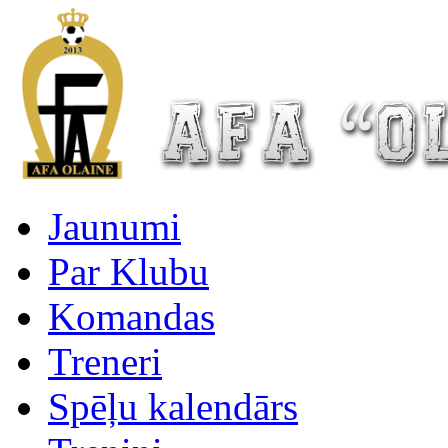
Jaunumi
Par Klubu
Komandas
Treneri
Spēļu kalendārs