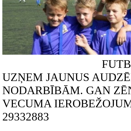
FUTBOLA KLUB
UZŅEM JAUNUS AUDZĒ
NODARBĪBĀM. GAN ZĒN
VECUMA IEROBEŽOJUMA
29332883