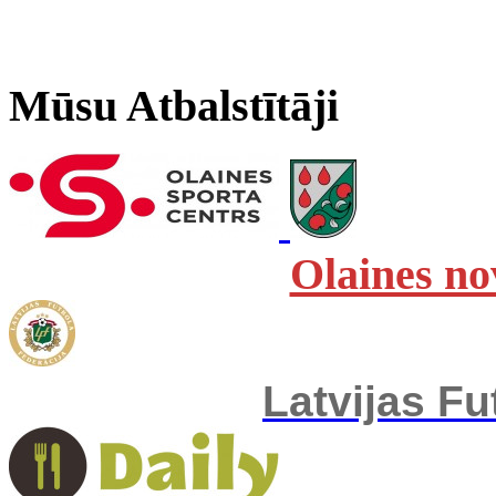
Mūsu Atbalstītāji
Olaines no
Latvijas Fu