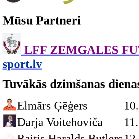
Mūsu Partneri
LFF ZEMGALES F
sport.lv
Tuvākās dzimšanas diena
Elmārs Ģēģers
10
Darja Voitehoviča
11
Raitis Haralds Butlers
12