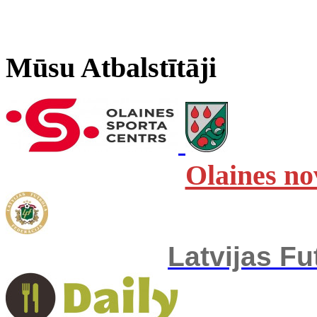
Mūsu Atbalstītāji
Olaines no
Latvijas Fu