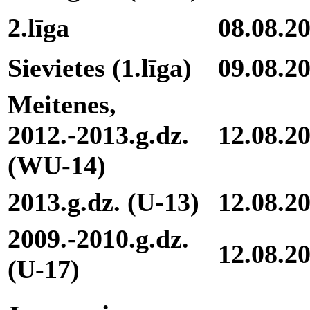
2.līga
08.08.2
Sievietes (1.līga)
09.08.2
Meitenes,
2012.-2013.g.dz.
12.08.2
(WU-14)
2013.g.dz. (U-13)
12.08.2
2009.-2010.g.dz.
12.08.2
(U-17)