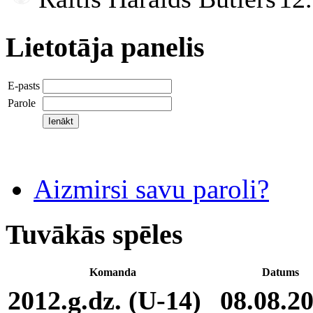
Lietotāja panelis
E-pasts
Parole
Aizmirsi savu paroli?
Tuvākās spēles
Komanda
Datums
2012.g.dz. (U-14)
08.08.2