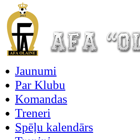
Jaunumi
Par Klubu
Komandas
Treneri
Spēļu kalendārs