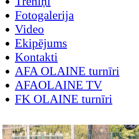
Treniņi
Fotogalerija
Video
Ekipējums
Kontakti
AFA OLAINE turnīri
AFAOLAINE TV
FK OLAINE turnīri