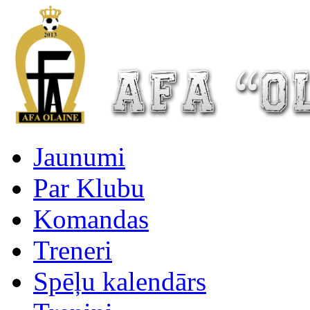
Jaunumi
Par Klubu
Komandas
Treneri
Spēļu kalendārs