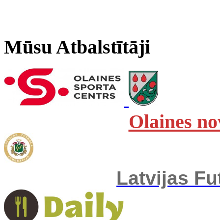
Mūsu Atbalstītāji
Olaines no
Latvijas Fu