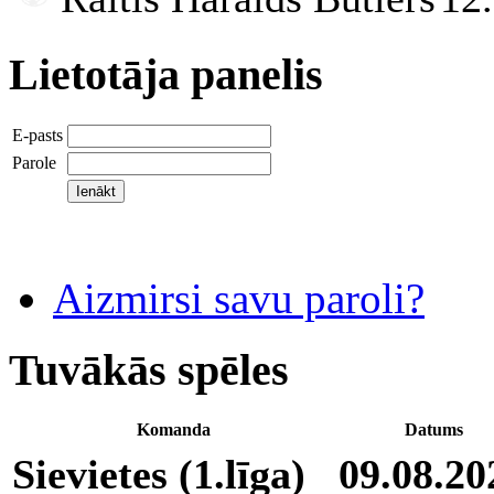
Lietotāja panelis
E-pasts
Parole
Aizmirsi savu paroli?
Tuvākās spēles
Komanda
Datums
Sievietes (1.līga)
09.08.20