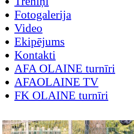
Treniņi
Fotogalerija
Video
Ekipējums
Kontakti
AFA OLAINE turnīri
AFAOLAINE TV
FK OLAINE turnīri