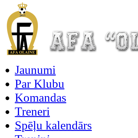
Jaunumi
Par Klubu
Komandas
Treneri
Spēļu kalendārs