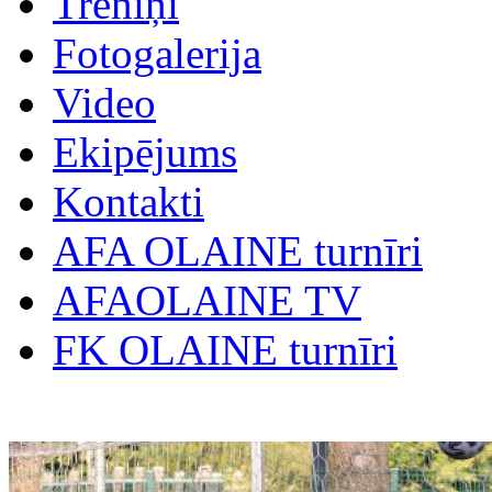
Treniņi
Fotogalerija
Video
Ekipējums
Kontakti
AFA OLAINE turnīri
AFAOLAINE TV
FK OLAINE turnīri