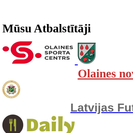
Mūsu Atbalstītāji
Olaines no
Latvijas Fu