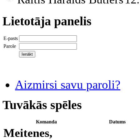
Lietotāja panelis
E-pasts
Parole
Aizmirsi savu paroli?
Tuvākās spēles
Komanda
Datums
Meitenes,