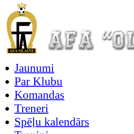
Jaunumi
Par Klubu
Komandas
Treneri
Spēļu kalendārs