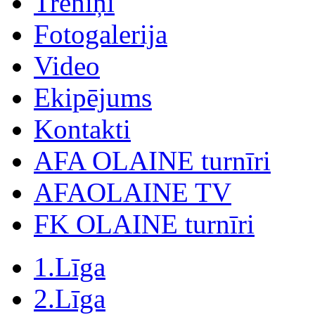
Treniņi
Fotogalerija
Video
Ekipējums
Kontakti
AFA OLAINE turnīri
AFAOLAINE TV
FK OLAINE turnīri
1.Līga
2.Līga