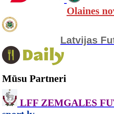
Olaines no
Latvijas Fu
Mūsu Partneri
LFF ZEMGALES F