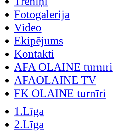
Treniņi
Fotogalerija
Video
Ekipējums
Kontakti
AFA OLAINE turnīri
AFAOLAINE TV
FK OLAINE turnīri
1.Līga
2.Līga