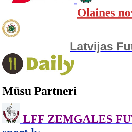
Olaines no
Latvijas Fu
Mūsu Partneri
LFF ZEMGALES F