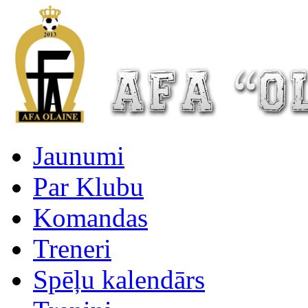
Jaunumi
Par Klubu
Komandas
Treneri
Spēļu kalendārs