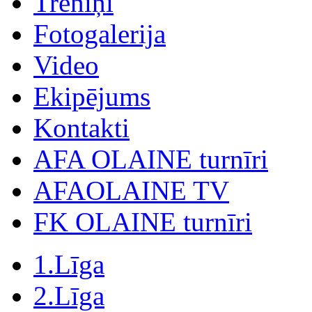
Treniņi
Fotogalerija
Video
Ekipējums
Kontakti
AFA OLAINE turnīri
AFAOLAINE TV
FK OLAINE turnīri
1.Līga
2.Līga