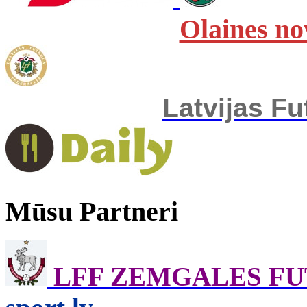
Olaines no
Latvijas Fu
Mūsu Partneri
LFF ZEMGALES F