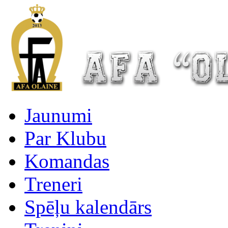
Jaunumi
Par Klubu
Komandas
Treneri
Spēļu kalendārs